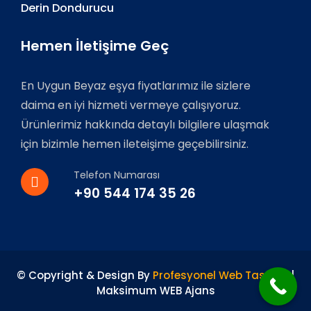
Derin Dondurucu
Hemen İletişime Geç
En Uygun Beyaz eşya fiyatlarımız ile sizlere
daima en iyi hizmeti vermeye çalışıyoruz.
Ürünlerimiz hakkında detaylı bilgilere ulaşmak
için bizimle hemen ileteişime geçebilirsiniz.
Telefon Numarası
+90 544 174 35 26
© Copyright & Design By
Profesyonel Web Tasarım
|
Maksimum WEB Ajans