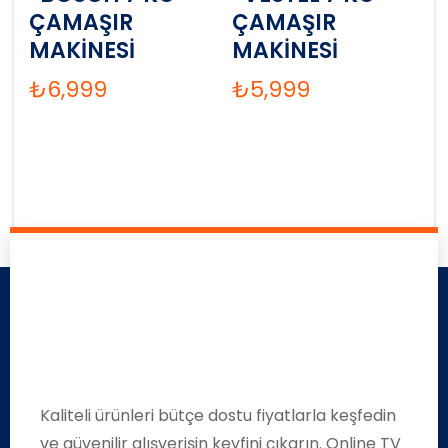
ÇAMAŞIR
ÇAMAŞIR
MAKİNESİ
MAKİNESİ
₺
6,999
₺
5,999
Kaliteli ürünleri bütçe dostu fiyatlarla keşfedin
ve güvenilir alışverişin keyfini çıkarın. Online TV