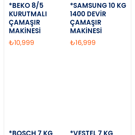
*BEKO 8/5
*SAMSUNG 10 KG
KURUTMALI
1400 DEVİR
ÇAMAŞIR
ÇAMAŞIR
MAKİNESİ
MAKİNESİ
₺
10,999
₺
16,999
*BOSCH 7 KG
*VESTEL 7 KG