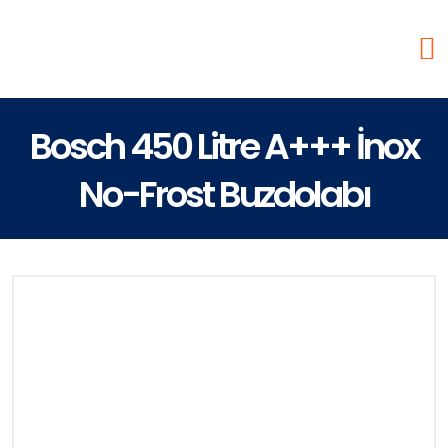
Bosch 450 Litre A+++ İnox
No-Frost Buzdolabı