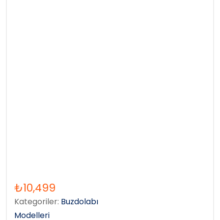
₺
10,499
Kategoriler:
Buzdolabı
Modelleri