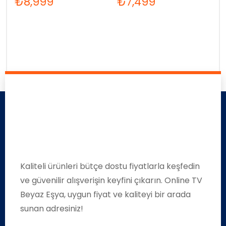
₺
8,999
₺
7,499
Kaliteli ürünleri bütçe dostu fiyatlarla keşfedin
ve güvenilir alışverişin keyfini çıkarın. Online TV
Beyaz Eşya, uygun fiyat ve kaliteyi bir arada
sunan adresiniz!