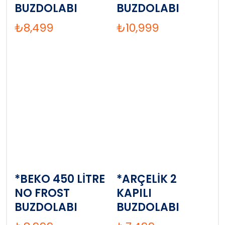
BUZDOLABI
BUZDOLABI
₺
8,499
₺
10,999
*BEKO 450 LİTRE
*ARÇELİK 2
NO FROST
KAPILI
BUZDOLABI
BUZDOLABI