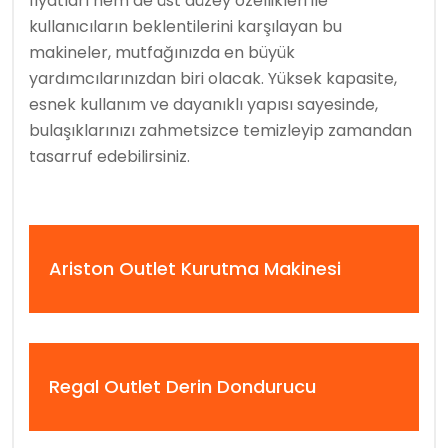
fiyatları hem de üst düzey özellikleri ile
kullanıcıların beklentilerini karşılayan bu
makineler, mutfağınızda en büyük
yardımcılarınızdan biri olacak. Yüksek kapasite,
esnek kullanım ve dayanıklı yapısı sayesinde,
bulaşıklarınızı zahmetsizce temizleyip zamandan
tasarruf edebilirsiniz.
Ariston Outlet Kurutma Makinesi
Regal Outlet Derin Dondurucu