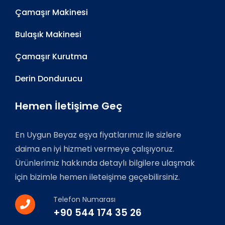
Çamaşır Makinesi
Bulaşık Makinesi
Çamaşır Kurutma
Derin Dondurucu
Hemen İletişime Geç
En Uygun Beyaz eşya fiyatlarımız ile sizlere
daima en iyi hizmeti vermeye çalışıyoruz.
Ürünlerimiz hakkında detaylı bilgilere ulaşmak
için bizimle hemen ileteişime geçebilirsiniz.
Telefon Numarası
+90 544 174 35 26