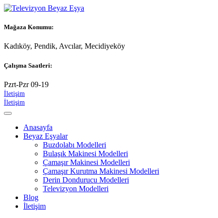
Mağaza Konumu:
Kadıköy, Pendik, Avcılar, Mecidiyeköy
Çalışma Saatleri:
Pzrt-Pzr 09-19
İletişim
İletişim
Anasayfa
Beyaz Eşyalar
Buzdolabı Modelleri
Bulaşık Makinesi Modelleri
Çamaşır Makinesi Modelleri
Çamaşır Kurutma Makinesi Modelleri
Derin Dondurucu Modelleri
Televizyon Modelleri
Blog
İletişim