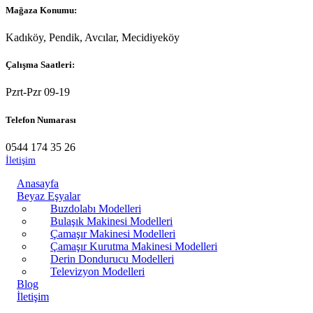
Mağaza Konumu:
Kadıköy, Pendik, Avcılar, Mecidiyeköy
Çalışma Saatleri:
Pzrt-Pzr 09-19
Telefon Numarası
0544 174 35 26
İletişim
Anasayfa
Beyaz Eşyalar
Buzdolabı Modelleri
Bulaşık Makinesi Modelleri
Çamaşır Makinesi Modelleri
Çamaşır Kurutma Makinesi Modelleri
Derin Dondurucu Modelleri
Televizyon Modelleri
Blog
İletişim