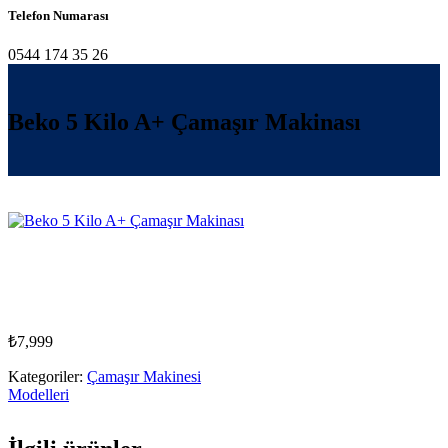
Telefon Numarası
0544 174 35 26
Beko 5 Kilo A+ Çamaşır Makinası
₺
7,999
Kategoriler:
Çamaşır Makinesi
Modelleri