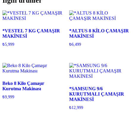
İlgili ürünler
*VESTEL 7 KG ÇAMAŞIR
*ALTUS 8 KİLO ÇAMAŞIR
MAKİNESİ
MAKİNESİ
₺
5,999
₺
6,499
Beko 8 Kilo Çamaşır
Kurutma Makinası
*SAMSUNG 9/6
KURUTMALI ÇAMAŞIR
₺
9,999
MAKİNESİ
₺
12,999