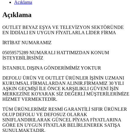
Açıklama
Açıklama
OUTLET BEYAZ EŞYA VE TELEVİZYON SEKTÖRÜNDE
EN İDDİALI EN UYGUN FİYATLARLA LİDER FİRMA
İRTİBAT NUMARAMIZ
05059575289 NUMARALI HATTIMIZDAN KONUM
İSTEYEBİLİRSİNİZ
İSTANBUL DIŞINA GÖNDERİMİMİZ YOKTUR
DEFOLU ÜRÜN VE OUTLET ÜRÜNLER İŞİNİN UZMANI
KURUMSAL FİRMALARDAN ALINIR.FİRMAMIZ 30 YILI
AŞKIN GEÇMİŞİ İLE ÖNCE KARŞILIKLI GÜVENİ İŞİN
MERKEZİNE KOYARAK SİZ DEĞERLİ MÜŞTERİLERİMİZE
HİZMET VERMEKTEDİR.
TÜM ÜRÜNLERİMİZ RESMİ GARANTİLİ SIFIR ÜRÜNLER
OLUP DEFOLU VE DEFOSUZ OLARAK
SINIFLANDIRILARAK GÜNCEL PİYASA FİYATLARINA
GÖRE EN UYGUN FİYATLAR BELİRLENEREK SATIŞA
SUNULMAKTADIR.