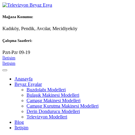
Mağaza Konumu:
Kadıköy, Pendik, Avcılar, Mecidiyeköy
Çalışma Saatleri:
Pzrt-Pzr 09-19
İletişim
İletişim
Anasayfa
Beyaz Eşyalar
Buzdolabı Modelleri
Bulaşık Makinesi Modelleri
Çamaşır Makinesi Modelleri
Çamaşır Kurutma Makinesi Modelleri
Derin Dondurucu Modelleri
Televizyon Modelleri
Blog
İletişim