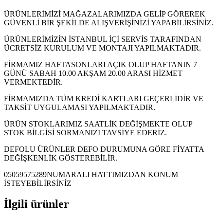
ÜRÜNLERİMİZİ MAĞAZALARIMIZDA GELİP GÖREREK
GÜVENLİ BİR ŞEKİLDE ALIŞVERİŞİNİZİ YAPABİLİRSİNİZ.
ÜRÜNLERİMİZİN İSTANBUL İÇİ SERVİS TARAFINDAN
ÜCRETSİZ KURULUM VE MONTAJI YAPILMAKTADIR.
FİRMAMIZ HAFTASONLARI AÇIK OLUP HAFTANIN 7
GÜNÜ SABAH 10.00 AKŞAM 20.00 ARASI HİZMET
VERMEKTEDİR.
FİRMAMIZDA TÜM KREDİ KARTLARI GEÇERLİDİR VE
TAKSİT UYGULAMASI YAPILMAKTADIR.
ÜRÜN STOKLARIMIZ SAATLİK DEĞİŞMEKTE OLUP
STOK BİLGİSİ SORMANIZI TAVSİYE EDERİZ.
DEFOLU ÜRÜNLER DEFO DURUMUNA GÖRE FİYATTA
DEĞİŞKENLİK GÖSTEREBİLİR.
05059575289NUMARALI HATTIMIZDAN KONUM
İSTEYEBİLİRSİNİZ
İlgili ürünler