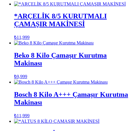
*ARÇELİK 8/5 KURUTMALI
ÇAMAŞIR MAKİNESİ
₺
11,999
Beko 8 Kilo Çamaşır Kurutma
Makinası
₺
9,999
Bosch 8 Kilo A+++ Çamaşır Kurutma
Makinası
₺
11,999