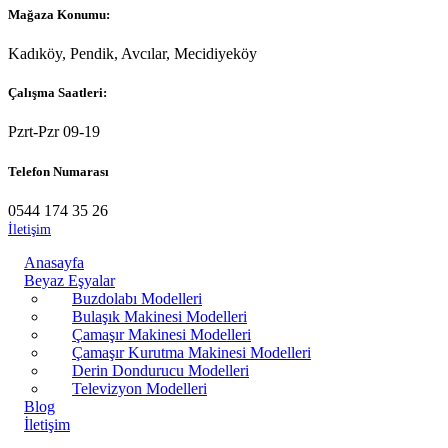
Mağaza Konumu:
Kadıköy, Pendik, Avcılar, Mecidiyeköy
Çalışma Saatleri:
Pzrt-Pzr 09-19
Telefon Numarası
0544 174 35 26
İletişim
Anasayfa
Beyaz Eşyalar
Buzdolabı Modelleri
Bulaşık Makinesi Modelleri
Çamaşır Makinesi Modelleri
Çamaşır Kurutma Makinesi Modelleri
Derin Dondurucu Modelleri
Televizyon Modelleri
Blog
İletişim