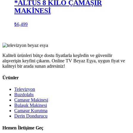
*ALTUS 8 KİLO ÇAMAŞIR
MAKİNESİ
₺
6,499
Kaliteli ürünleri bütçe dostu fiyatlarla keşfedin ve güvenilir
alışverişin keyfini çıkarın. Online TV Beyaz Eşya, uygun fiyat ve
kaliteyi bir arada sunan adresiniz!
Ürünler
Televizyon
Buzdolabı
Çamaşır Makinesi
Bulaşık Makinesi
Çamaşır Kurutma
Derin Dondurucu
Hemen İletişime Geç