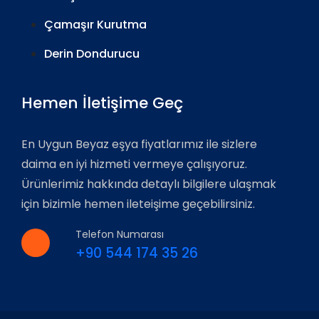
Çamaşır Kurutma
Derin Dondurucu
Hemen İletişime Geç
En Uygun Beyaz eşya fiyatlarımız ile sizlere
daima en iyi hizmeti vermeye çalışıyoruz.
Ürünlerimiz hakkında detaylı bilgilere ulaşmak
için bizimle hemen ileteişime geçebilirsiniz.
Telefon Numarası
+90 544 174 35 26