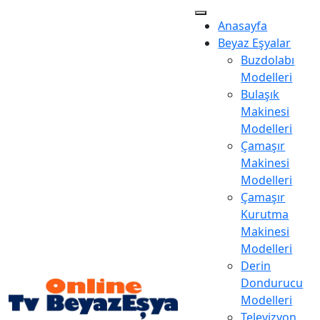
Anasayfa
Beyaz Eşyalar
Buzdolabı
Modelleri
Bulaşık
Makinesi
Modelleri
Çamaşır
Makinesi
Modelleri
Çamaşır
Kurutma
Makinesi
Modelleri
Derin
Dondurucu
Modelleri
Televizyon