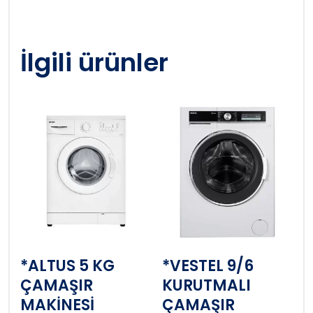
İlgili ürünler
*ALTUS 5 KG
*VESTEL 9/6
ÇAMAŞIR
KURUTMALI
MAKİNESİ
ÇAMAŞIR