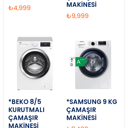
MAKİNESİ
₺
4,999
₺
9,999
*BEKO 8/5
*SAMSUNG 9 KG
KURUTMALI
ÇAMAŞIR
ÇAMAŞIR
MAKİNESİ
MAKİNESİ