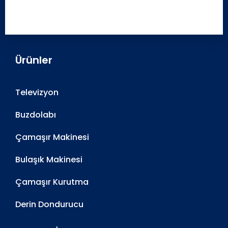
Ürünler
Televizyon
Buzdolabı
Çamaşır Makinesi
Bulaşık Makinesi
Çamaşır Kurutma
Derin Dondurucu