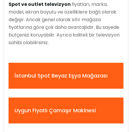
Spot ve outlet televizyon
fiyatları, marka,
model, ekran boyutu ve özelliklere bağlı olarak
değişir. Ancak genel olarak sıfır mağaza
fiyatlarına göre çok daha avantajlıdır. Bu sayede
bütçenizi koruyabilir. Ayrıca kaliteli bir televizyon
sahibi olabilirsiniz.
İstanbul Spot Beyaz Eşya Mağazası
Uygun Fiyatlı Çamaşır Makinesi