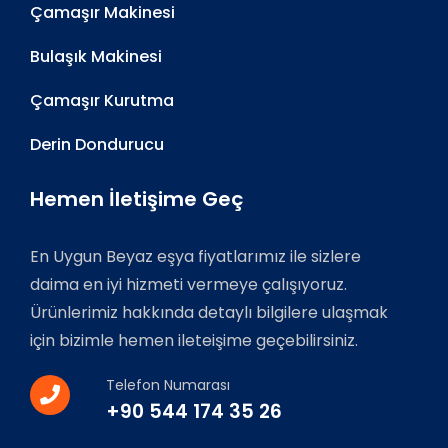
Çamaşır Makinesi
Bulaşık Makinesi
Çamaşır Kurutma
Derin Dondurucu
Hemen İletişime Geç
En Uygun Beyaz eşya fiyatlarımız ile sizlere
daima en iyi hizmeti vermeye çalışıyoruz.
Ürünlerimiz hakkında detaylı bilgilere ulaşmak
için bizimle hemen ileteişime geçebilirsiniz.
Telefon Numarası
+90 544 174 35 26