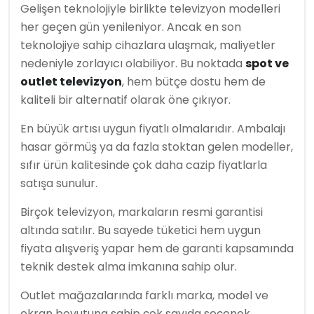
Gelişen teknolojiyle birlikte televizyon modelleri
her geçen gün yenileniyor. Ancak en son
teknolojiye sahip cihazlara ulaşmak, maliyetler
nedeniyle zorlayıcı olabiliyor. Bu noktada
spot ve
outlet televizyon
, hem bütçe dostu hem de
kaliteli bir alternatif olarak öne çıkıyor.
En büyük artısı uygun fiyatlı olmalarıdır. Ambalajı
hasar görmüş ya da fazla stoktan gelen modeller,
sıfır ürün kalitesinde çok daha cazip fiyatlarla
satışa sunulur.
Birçok televizyon, markaların resmi garantisi
altında satılır. Bu sayede tüketici hem uygun
fiyata alışveriş yapar hem de garanti kapsamında
teknik destek alma imkanına sahip olur.
Outlet mağazalarında farklı marka, model ve
ekran boyutuna sahip çok sayıda seçenek