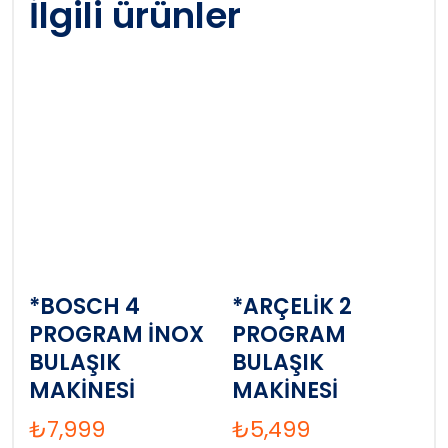
İlgili ürünler
*BOSCH 4
*ARÇELİK 2
PROGRAM İNOX
PROGRAM
BULAŞIK
BULAŞIK
MAKİNESİ
MAKİNESİ
₺
7,999
₺
5,499