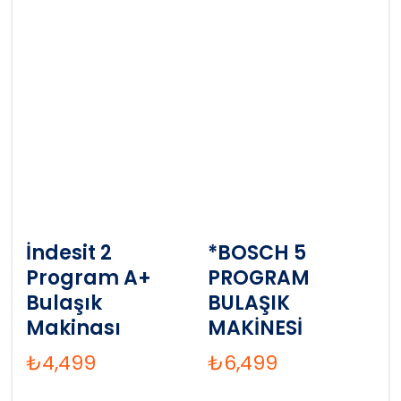
İndesit 2
*BOSCH 5
Program A+
PROGRAM
Bulaşık
BULAŞIK
Makinası
MAKİNESİ
₺
4,499
₺
6,499