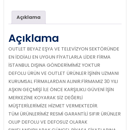
Açıklama
Açıklama
OUTLET BEYAZ EŞYA VE TELEVİZYON SEKTÖRÜNDE
EN İDDİALI EN UYGUN FİYATLARLA LİDER FİRMA
İSTANBUL DIŞINA GÖNDERİMİMİZ YOKTUR
DEFOLU ÜRÜN VE OUTLET ÜRÜNLER İŞİNİN UZMANI
KURUMSAL FİRMALARDAN ALINIR.FİRMAMIZ 30 YILI
AŞKIN GEÇMİŞİ İLE ÖNCE KARŞILIKLI GÜVENİ İŞİN
MERKEZİNE KOYARAK SİZ DEĞERLİ
MÜŞTERİLERİMİZE HİZMET VERMEKTEDİR.
TÜM ÜRÜNLERİMİZ RESMİ GARANTİLİ SIFIR ÜRÜNLER
OLUP DEFOLU VE DEFOSUZ OLARAK