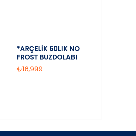
*ARÇELİK 60LIK NO
FROST BUZDOLABI
₺
16,999