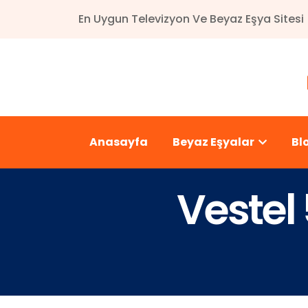
En Uygun Televizyon Ve Beyaz Eşya Sitesi
Anasayfa
Beyaz Eşyalar
Bl
Vestel