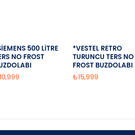
SİEMENS 500 LİTRE
*VESTEL RETRO
ERS NO FROST
TURUNCU TERS NO
UZDOLABI
FROST BUZDOLABI
10,999
₺
15,999