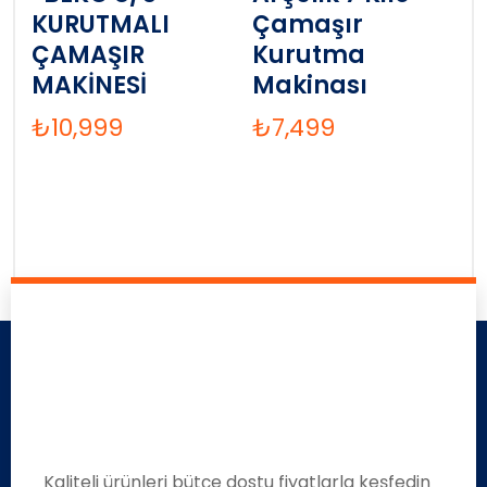
KURUTMALI
Çamaşır
ÇAMAŞIR
Kurutma
MAKİNESİ
Makinası
₺
10,999
₺
7,499
Kaliteli ürünleri bütçe dostu fiyatlarla keşfedin