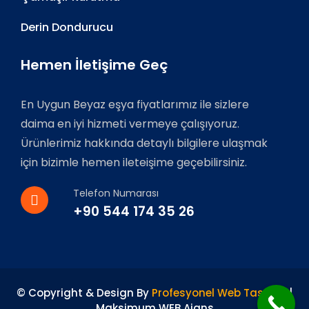
Derin Dondurucu
Hemen İletişime Geç
En Uygun Beyaz eşya fiyatlarımız ile sizlere
daima en iyi hizmeti vermeye çalışıyoruz.
Ürünlerimiz hakkında detaylı bilgilere ulaşmak
için bizimle hemen ileteişime geçebilirsiniz.
Telefon Numarası
+90 544 174 35 26
© Copyright & Design By
Profesyonel Web Tasarım
|
Maksimum WEB Ajans